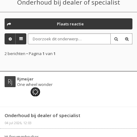
Onderhoud bij dealer of specialist
Plaats reactie
2 berichten • Pagina
1
van
1
Rjmeijer
Rj
One wheel wonder
Onderhoud bij dealer of specialist
04 jul 2026, 12:03
Hi forumgebruiker,