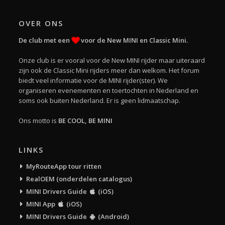
OVER ONS
De club met een
voor de New MINI en Classic Mini.
Onze club is er vooral voor de New MINI rijder maar uiteraard
zijn ook de Classic Mini rijders meer dan welkom. Het forum
biedt veel informatie voor de MINI rijder(ster). We
organiseren evenementen en toertochten in Nederland en
soms ook buiten Nederland. Er is geen lidmaatschap.
Ons motto is
BE COOL, BE MINI
LINKS
MyRouteApp tour ritten
RealOEM (onderdelen catalogus)
MINI Drivers Guide
(iOS)
MINI App
(iOS)
MINI Drivers Guide
(Android)