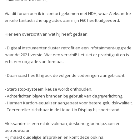
Via dit forum ben ik in contact gekomen met NDH, waar Aleksandre
enkele fantastische upgrades aan mijn F60 heeft uitgevoerd.
Hier een overzicht van wat hij heeft gedaan:
- Digitaal instrumentencluster retrofit en een infotainment-upgrade
naar de 2021-versie. Wat een verschil! Het ziet er prachtig uit en is
echt een upgrade van formaat.
- Daarnaast heeft hij ook de volgende coderingen aangebracht:
- Start/stop-systeem: keuze wordt onthouden.
- Achterlichten blijven branden bij gebruik van dagrijverlichting.
- Harman Kardon-equalizer aangepast voor betere geluidskwaliteit.
- Toerenteller zichtbaar in de Head-Up Display bij sportstand.
Aleksandre is een echte vakman, deskundig, behulpzaam en
betrouwbaar.
Hij maakt duidelijke afspraken en komt deze ook na.