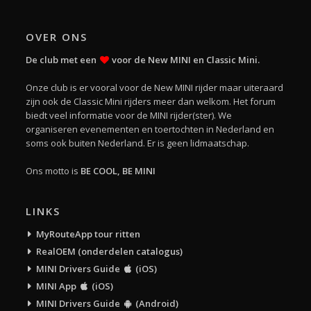
OVER ONS
De club met een
voor de New MINI en Classic Mini.
Onze club is er vooral voor de New MINI rijder maar uiteraard
zijn ook de Classic Mini rijders meer dan welkom. Het forum
biedt veel informatie voor de MINI rijder(ster). We
organiseren evenementen en toertochten in Nederland en
soms ook buiten Nederland. Er is geen lidmaatschap.
Ons motto is
BE COOL, BE MINI
LINKS
MyRouteApp tour ritten
RealOEM (onderdelen catalogus)
MINI Drivers Guide
(iOS)
MINI App
(iOS)
MINI Drivers Guide
(Android)