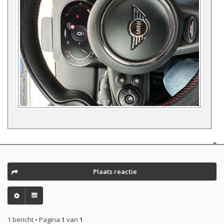
Plaats reactie
1 bericht • Pagina
1
van
1