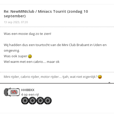
Re: NewMINIclub / Miniacs Tourrit (zondag 10
september)
13 sep 2023, 07:20
Was een mooie dag zo te zien!
Wij hadden dus een tourtocht van de Mini Club Brabant in Uden en
omgeving.
Was ook super
Wel warm met een cabrio.... maar ok
Mini rijder, cabrio rijder, motor rijder.... tjah, wat niet eigenlijk?
HHBBXX
4 op een rij!