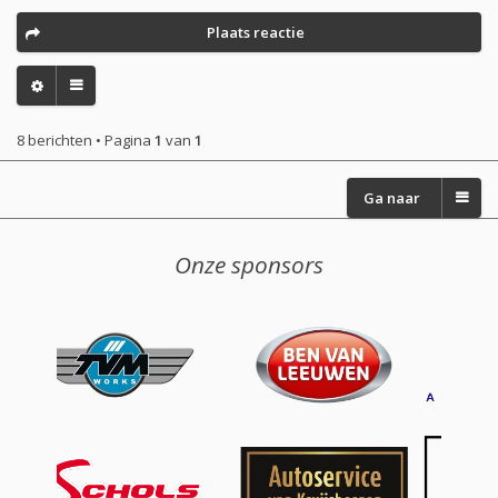
Plaats reactie
8 berichten • Pagina
1
van
1
Ga naar
Onze sponsors