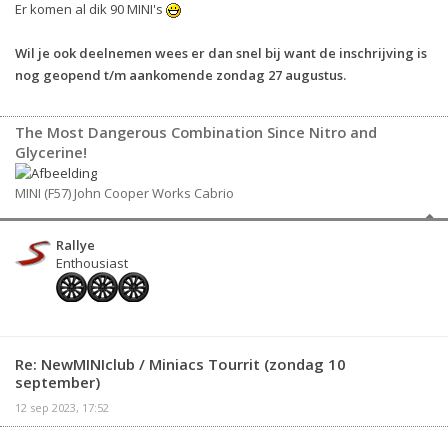
Er komen al dik 90 MINI's
Wil je ook deelnemen wees er dan snel bij want de inschrijving is
nog geopend t/m aankomende zondag 27 augustus.
The Most Dangerous Combination Since Nitro and
Glycerine!
MINI (F57) John Cooper Works Cabrio
Rallye
Enthousiast
Re: NewMINIclub / Miniacs Tourrit (zondag 10
september)
12 sep 2023, 17:52