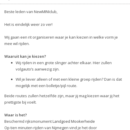
Beste leden van NewMINIclub,
Het is eindelijk weer zo ver!
Wij gaan een rit organiseren waar je kan kiezen in welke vorm je
mee wil rijden.
Waaruit kan je kiezen?
Wij rijden in een grote slinger achter elkaar. Hier zullen
volgauto’s aanwezig zijn.
Wil je liever alleen of met een kleine groep rijden? Dan is dat
mogelijk met een bolletje/pijl route.
Beide routes zullen hetzelfde zijn, maar jij mag kiezen waar jij het
prettigste bij voelt.
Waar is het?
Beschermd rijksmonument
Landgoed Mookerheide
Op tien minuten rijden van Nijmegen vind je het door