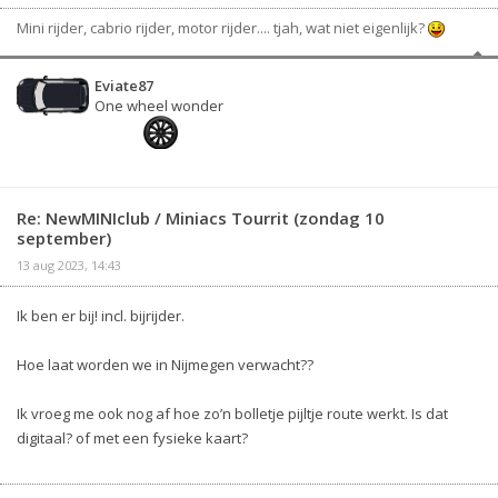
Mini rijder, cabrio rijder, motor rijder.... tjah, wat niet eigenlijk?
Eviate87
One wheel wonder
Re: NewMINIclub / Miniacs Tourrit (zondag 10
september)
13 aug 2023, 14:43
Ik ben er bij! incl. bijrijder.
Hoe laat worden we in Nijmegen verwacht??
Ik vroeg me ook nog af hoe zo’n bolletje pijltje route werkt. Is dat
digitaal? of met een fysieke kaart?