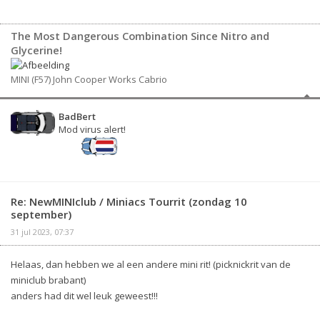
The Most Dangerous Combination Since Nitro and
Glycerine!
MINI (F57) John Cooper Works Cabrio
BadBert
Mod virus alert!
Re: NewMINIclub / Miniacs Tourrit (zondag 10
september)
31 jul 2023, 07:37
Helaas, dan hebben we al een andere mini rit! (picknickrit van de
miniclub brabant)
anders had dit wel leuk geweest!!!