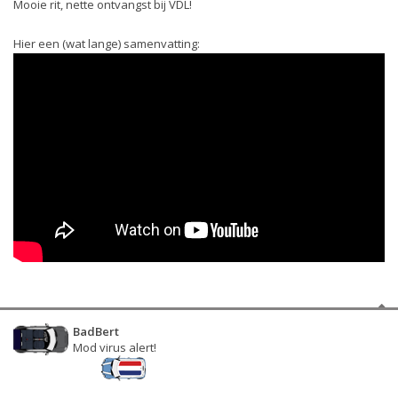
Mooie rit, nette ontvangst bij VDL!
Hier een (wat lange) samenvatting:
BadBert
Mod virus alert!