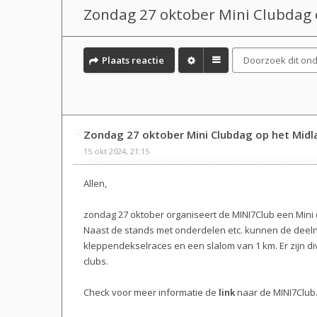
Zondag 27 oktober Mini Clubdag 
Plaats reactie
Zondag 27 oktober Mini Clubdag op het Midla
15 okt 2024, 21:15
Allen,
zondag 27 oktober organiseert de MINI7Club een Mini c
Naast de stands met onderdelen etc. kunnen de deel
kleppendekselraces en een slalom van 1 km. Er zijn d
clubs.
Check voor meer informatie de
link
naar de MINI7Club