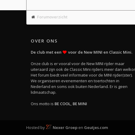
Forumoverzicht
OVER ONS
De club met een
voor de New MINI en Classic Mini.
Onze club is er vooral voor de New MINI rijder maar
uiteraard zijn ook de Classic Mini rijders meer dan welko
Het forum biedt veel informatie voor de MINI rijder(ster).
We organiseren evenementen en toertochten in
Nederland en soms ook buiten Nederland. Er is geen
lidmaatschap.
Ons motto is
BE COOL, BE MINI
Hosted by
Nexer Groep
en
Geutjes.com