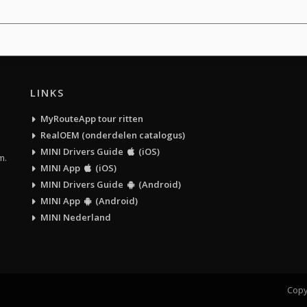
LINKS
MyRouteApp tour ritten
RealOEM (onderdelen catalogus)
MINI Drivers Guide
(iOS)
m.
MINI App
(iOS)
MINI Drivers Guide
(Android)
MINI App
(Android)
MINI Nederland
Copy