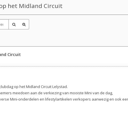
op het Midland Circuit
nd Circuit
lubdag op het Midland Circuit Lelystad.
nemers meedoen aan de verkiezing van mooiste Mini van de dag,
iverse Mini-onderdelen en lifestylartikelen verkopers aanwezig en ook ee
.