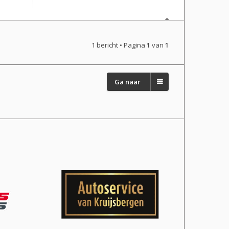
1 bericht • Pagina
1
van
1
Ga naar