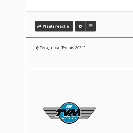
Plaats reactie
Terug naar “Events 2024”