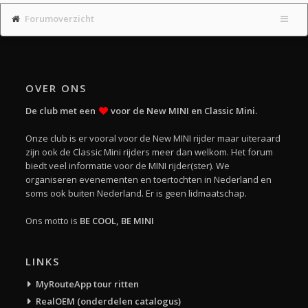
Forumoverzicht
OVER ONS
De club met een
voor de New MINI en Classic Mini.
Onze club is er vooral voor de New MINI rijder maar uiteraard
zijn ook de Classic Mini rijders meer dan welkom. Het forum
biedt veel informatie voor de MINI rijder(ster). We
organiseren evenementen en toertochten in Nederland en
soms ook buiten Nederland. Er is geen lidmaatschap.
Ons motto is
BE COOL, BE MINI
LINKS
MyRouteApp tour ritten
RealOEM (onderdelen catalogus)