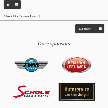
1 bericht • Pagina
1
van
1
Ga naar
Onze sponsors