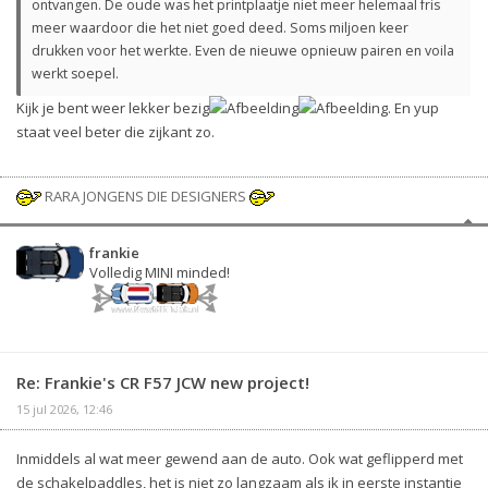
ontvangen. De oude was het printplaatje niet meer helemaal fris
meer waardoor die het niet goed deed. Soms miljoen keer
drukken voor het werkte. Even de nieuwe opnieuw pairen en voila
werkt soepel.
Kijk je bent weer lekker bezig
. En yup
staat veel beter die zijkant zo.
RARA JONGENS DIE DESIGNERS
frankie
Volledig MINI minded!
Re: Frankie's CR F57 JCW new project!
15 jul 2026, 12:46
Inmiddels al wat meer gewend aan de auto. Ook wat geflipperd met
de schakelpaddles, het is niet zo langzaam als ik in eerste instantie