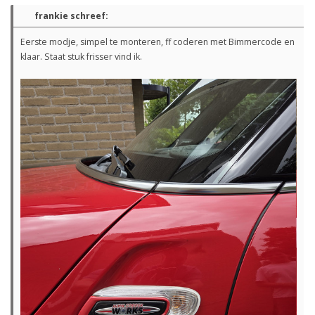
frankie schreef:
Eerste modje, simpel te monteren, ff coderen met Bimmercode en
klaar. Staat stuk frisser vind ik.