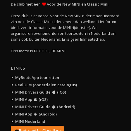
De club met een
voor de New MINI en Classic Mini.
Onze club is er vooral voor de New MINI rijder maar uiteraard
zijn ook de Classic Mini rijders meer dan welkom. Het forum
biedt veel informatie voor de MINI rijder(ster). We
organiseren evenementen en toertochten in Nederland en
soms ook buiten Nederland. Er is geen lidmaatschap.
Ons motto is
BE COOL, BE MINI
LINKS
MyRouteApp tour ritten
RealOEM (onderdelen catalogus)
MINI Drivers Guide
(iOS)
MINI App
(iOS)
MINI Drivers Guide
(Android)
MINI App
(Android)
MINI Nederland
Protected by Cloudflare