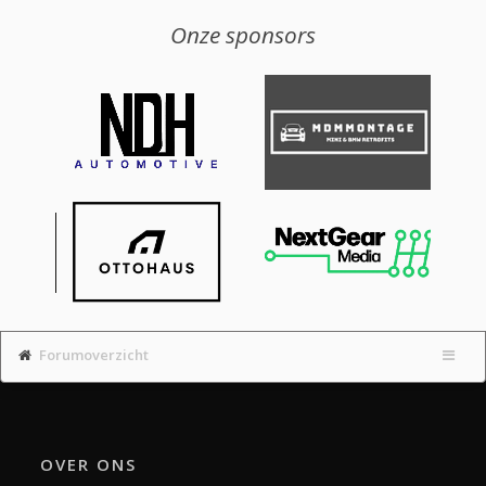
Onze sponsors
Forumoverzicht
OVER ONS