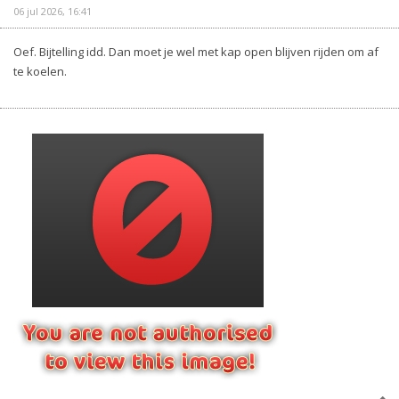
06 jul 2026, 16:41
Oef. Bijtelling idd. Dan moet je wel met kap open blijven rijden om af
te koelen.