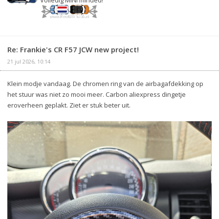
Volledig MINI minded!
Re: Frankie's CR F57 JCW new project!
21 jul 2026, 10:14
Klein modje vandaag. De chromen ring van de airbagafdekking op
het stuur was niet zo mooi meer. Carbon aliexpress dingetje
eroverheen geplakt. Ziet er stuk beter uit.