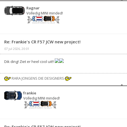
Ragnar
Volledig MINI minded!
Re: Frankie's CR F57 JCW new project!
07 jul 2026, 20:01
Dik ding! Ziet er heel cool uit!!
RARA JONGENS DIE DESIGNERS
frankie
Volledig MINI minded!
Re: Frankie's CR F57 JCW new project!