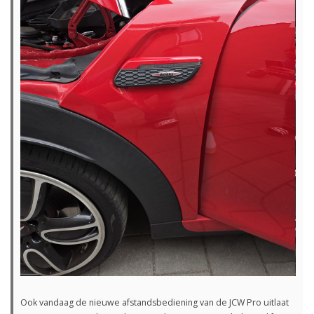
Ook vandaag de nieuwe afstandsbediening van de JCW Pro uitlaat