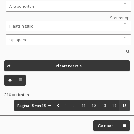
Sorteer op
Plaats reactie
216 berichten
Pagina
15
van
15
1
…
11
12
13
14
15
Ga naar