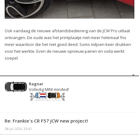
Ook vandaag de nieuwe afstandsbediening van de JCW Pro uitlaat
ontvangen. De oude was het printplaatje niet meer helemaal fris
meer waardoor die het niet goed deed. Soms miljoen keer drukken
voor het werkte. Even de nieuwe opnieuw pairen en voila werkt
soepel.
Ragnar
Volledig MINI minded!
Re: Frankie's CR F57 JCW new project!
08 jul 2026, 20:41