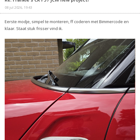
08 jul 2026, 19:43
Eerste modje, simpel te monteren, ff coderen met Bimmercode en
klaar. Staat stuk frisser vind ik.