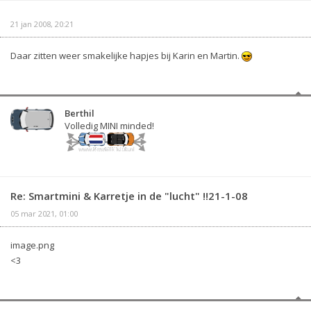
21 jan 2008, 20:21
Daar zitten weer smakelijke hapjes bij Karin en Martin.
Berthil
Volledig MINI minded!
Re: Smartmini & Karretje in de "lucht" !!21-1-08
05 mar 2021, 01:00
image.png
<3