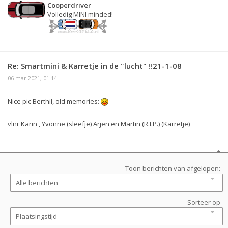
Cooperdriver
Volledig MINI minded!
Re: Smartmini & Karretje in de "lucht" !!21-1-08
06 mar 2021, 01:14
Nice pic Berthil, old memories:
vlnr Karin , Yvonne (sleefje) Arjen en Martin (R.I.P.) (Karretje)
Toon berichten van afgelopen:
Sorteer op