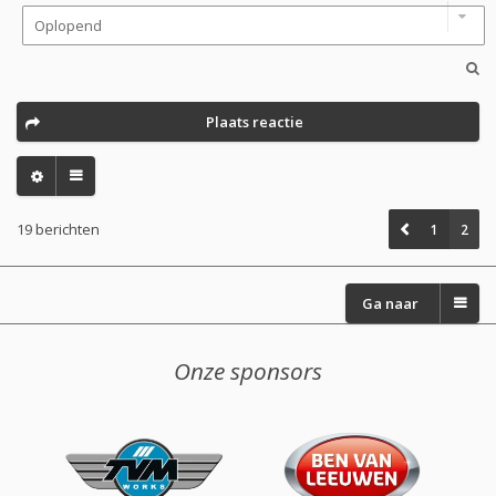
Plaats reactie
19 berichten
1
2
Ga naar
Onze sponsors