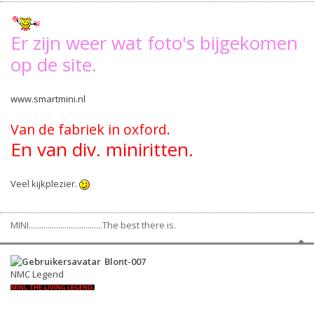
Er zijn weer wat foto's bijgekomen
op de site.
www.smartmini.nl
Van de fabriek in oxford.
En van div. miniritten.
Veel kijkplezier.
MINI...................................The best there is.
Blont-007
NMC Legend