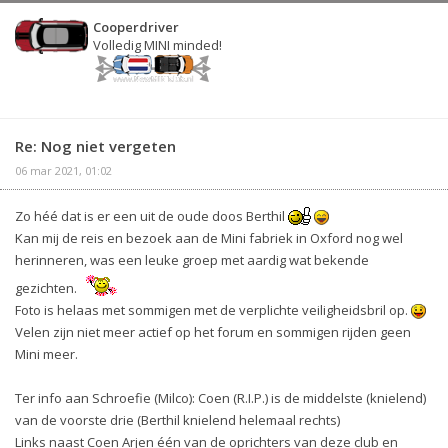
Cooperdriver
Volledig MINI minded!
Re: Nog niet vergeten
06 mar 2021, 01:02
Zo héé dat is er een uit de oude doos Berthil
Kan mij de reis en bezoek aan de Mini fabriek in Oxford nog wel
herinneren, was een leuke groep met aardig wat bekende
gezichten.
Foto is helaas met sommigen met de verplichte veiligheidsbril op.
Velen zijn niet meer actief op het forum en sommigen rijden geen
Mini meer.
Ter info aan Schroefie (Milco): Coen (R.I.P.) is de middelste (knielend)
van de voorste drie (Berthil knielend helemaal rechts)
Links naast Coen Arjen één van de oprichters van deze club en