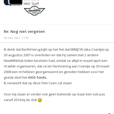
NMC Staff
Re: Nog niet vergeten
05 mar 2021, 17:03
Ik denk dat Berthil terug kijkt op het feit dat MINIJCW (aka Coentje) op
30 augustus 2007 is overleden en dat hij samen met 2 andere
NewMINIclub leden besloten had, omdat ze altijd in maart/april een
rit wilde organiseren, dat ze ter herinnering aan Coentje op 30 maart
2008 een rit hebben georganiseerd en gereden hebben voor het
goede doel het
AIDS-fonds.
.
Ik verwacht dat op deze foto Coen zal staan.
Voor mij staan er verder ook geen bekende op maar ben ook pas
vanaf 2014 bij de club