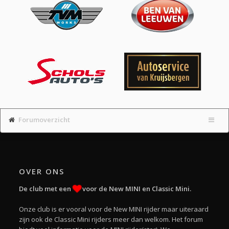
Forumoverzicht
OVER ONS
De club met een
voor de New MINI en Classic Mini.
Onze club is er vooral voor de New MINI rijder maar uiteraard
zijn ook de Classic Mini rijders meer dan welkom. Het forum