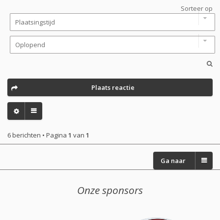
Sorteer op
Plaats reactie
6 berichten • Pagina
1
van
1
Ga naar
Onze sponsors