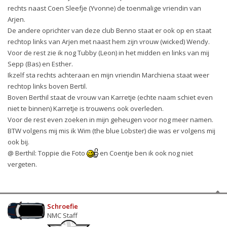
rechts naast Coen Sleefje (Yvonne) de toenmalige vriendin van
Arjen.
De andere oprichter van deze club Benno staat er ook op en staat
rechtop links van Arjen met naast hem zijn vrouw (wicked) Wendy.
Voor de rest zie ik nog Tubby (Leon) in het midden en links van mij
Sepp (Bas) en Esther.
Ikzelf sta rechts achteraan en mijn vriendin Marchiena staat weer
rechtop links boven Bertil.
Boven Berthil staat de vrouw van Karretje (echte naam schiet even
niet te binnen) Karretje is trouwens ook overleden.
Voor de rest even zoeken in mijn geheugen voor nog meer namen.
BTW volgens mij mis ik Wim (the blue Lobster) die was er volgens mij
ook bij.
@ Berthil: Toppie die Foto
en Coentje ben ik ook nog niet
vergeten.
Schroefie
NMC Staff