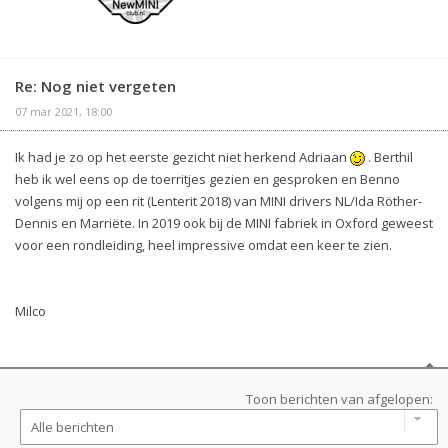
Re: Nog niet vergeten
07 mar 2021, 18:00
Ik had je zo op het eerste gezicht niet herkend Adriaan
. Berthil
heb ik wel eens op de toerritjes gezien en gesproken en Benno
volgens mij op een rit (Lenterit 2018) van MINI drivers NL/Ida Röther-
Dennis en Marriëte. In 2019 ook bij de MINI fabriek in Oxford geweest
voor een rondleiding, heel impressive omdat een keer te zien.
Milco
Toon berichten van afgelopen: