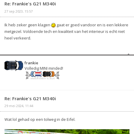
Re: Frankie's G21 M340i
27 sep 2023, 15:57
Ik heb zeker geen klagen
gaat er goed vandoor en is een lekkere
metgezel. Voldoende tech en kwaliteit van het interieur is echt niet
heel verkeerd.
frankie
Volledig MINI minded!
Re: Frankie's G21 M340i
29 mei 2024, 11:44
Wat lol gehad op een tolweg in de Eifel.