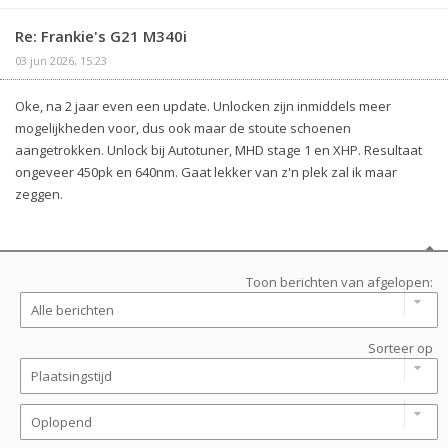
Re: Frankie's G21 M340i
03 jun 2026, 15:23
Oke, na 2 jaar even een update. Unlocken zijn inmiddels meer
mogelijkheden voor, dus ook maar de stoute schoenen
aangetrokken. Unlock bij Autotuner, MHD stage 1 en XHP. Resultaat
ongeveer 450pk en 640nm. Gaat lekker van z'n plek zal ik maar
zeggen.
Toon berichten van afgelopen:
Sorteer op