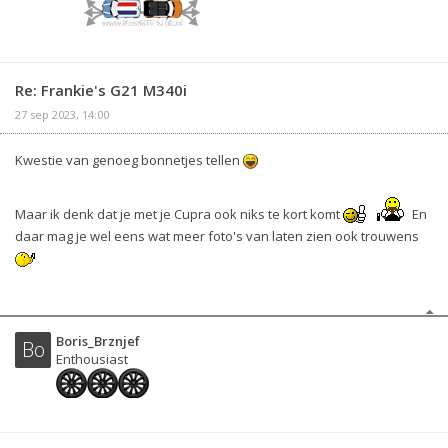
Re: Frankie's G21 M340i
27 sep 2023, 14:00
Kwestie van genoeg bonnetjes tellen
Maar ik denk dat je met je Cupra ook niks te kort komt
En
daar mag je wel eens wat meer foto's van laten zien ook trouwens
Boris_Brznjef
Bo
Enthousiast