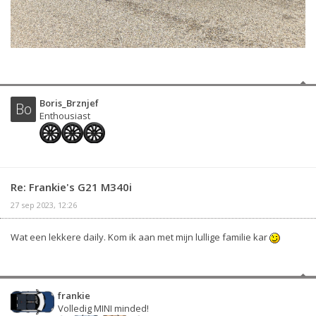
Boris_Brznjef
Bo
Enthousiast
Re: Frankie's G21 M340i
27 sep 2023, 12:26
Wat een lekkere daily. Kom ik aan met mijn lullige familie kar
frankie
Volledig MINI minded!