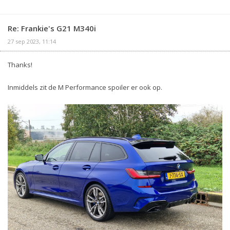
Re: Frankie's G21 M340i
27 sep 2023, 11:14
Thanks!
Inmiddels zit de M Performance spoiler er ook op.