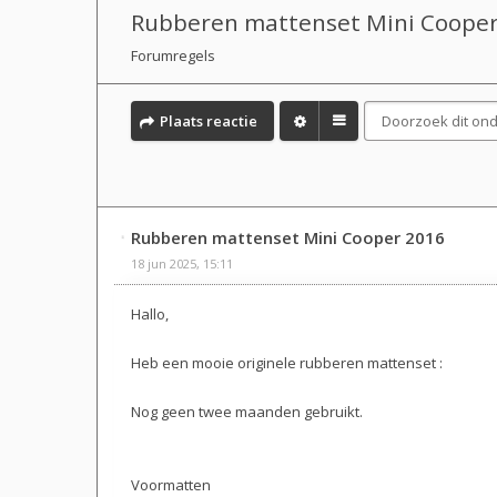
Rubberen mattenset Mini Cooper
Forumregels
Plaats reactie
Rubberen mattenset Mini Cooper 2016
18 jun 2025, 15:11
Hallo,
Heb een mooie originele rubberen mattenset :
Nog geen twee maanden gebruikt.
Voormatten