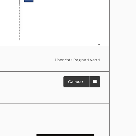
1 bericht • Pagina
1
van
1
Ga naar