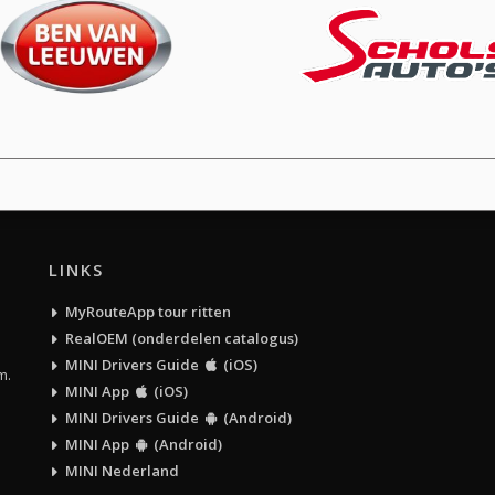
LINKS
MyRouteApp tour ritten
RealOEM (onderdelen catalogus)
MINI Drivers Guide
(iOS)
m.
MINI App
(iOS)
MINI Drivers Guide
(Android)
MINI App
(Android)
MINI Nederland