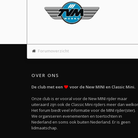
Forumoverzicht
OVER ONS
De club met een
voor de New MINI en Classic Mini.
Onze club is er vooral voor de New MINI rijder maar
uiteraard zijn ook de Classic Mini rijders meer dan welko
Het forum biedt veel informatie voor de MINI rijder(ster).
We organiseren evenementen en toertochten in
Nederland en soms ook buiten Nederland. Er is geen
lidmaatschap.