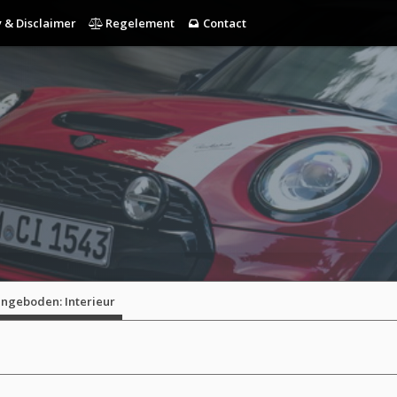
 & Disclaimer
Regelement
Contact
ngeboden: Interieur