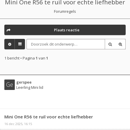
Mini One R56 te ruil voor echte liefhebber
Forumregels
Plaats reactie
1 bericht • Pagina
1
van
1
gerspee
Ge
Leerling Mini lid
Mini One R56 te ruil voor echte liefhebber
16 dec 2025, 16:15