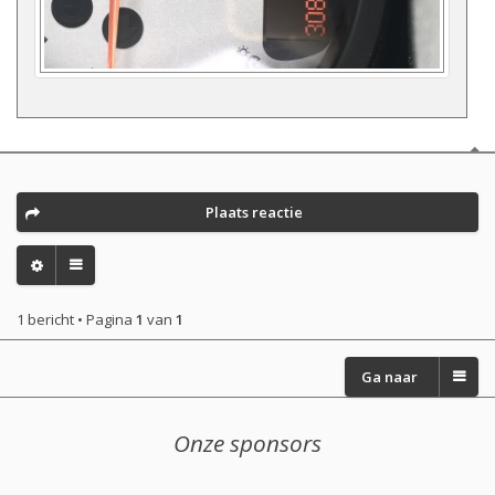
Plaats reactie
1 bericht • Pagina
1
van
1
Ga naar
Onze sponsors