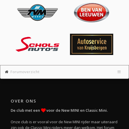
Forumoverzicht
OVER ONS
De club met een
voor de New MINI en Classic Mini.
Onze club is er vooral voor de New MINI rijder maar uiteraard
zijn ook de Classic Mini rijders meer dan welkom. Het forum