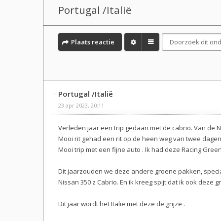
Portugal /Italië
Plaats reactie
Portugal /Italië
23 apr 2023, 20:11
Verleden jaar een trip gedaan met de cabrio. Van de N
Mooi rit gehad een rit op de heen weg van twee dage
Mooi trip met een fijne auto . Ik had deze Racing Gre
Dit jaarzouden we deze andere groene pakken, speci
Nissan 350 z Cabrio. En ik kreeg spijt dat ik ook deze
Dit jaar wordt het Italië met deze de grijze .