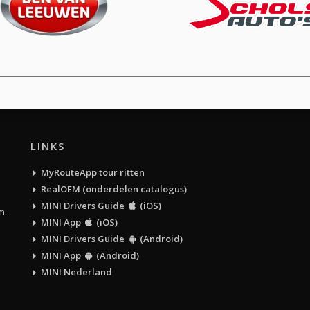
LINKS
MyRouteApp tour ritten
RealOEM (onderdelen catalogus)
MINI Drivers Guide
(iOS)
m.
MINI App
(iOS)
MINI Drivers Guide
(Android)
MINI App
(Android)
MINI Nederland