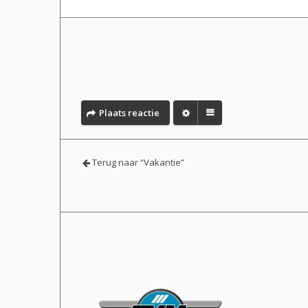
Plaats reactie
Terug naar “Vakantie”