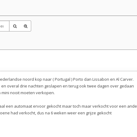
ederlandse noord kop naar ( Portugal ) Porto dan Lissabon en Al Carver.
n en overal drie nachten geslapen en terug ook twee dagen over gedaan
en mini nooit moeten verkopen.
aal een automaat ervoor gekocht maar toch maar verkocht voor een ande
 groene had verkocht, dus na 6 weken weer een grijze gekocht