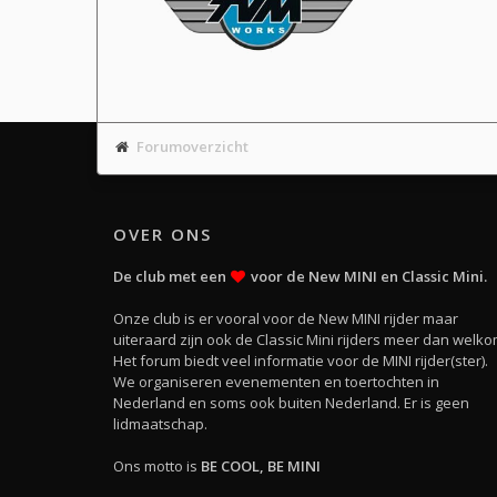
Forumoverzicht
OVER ONS
De club met een
voor de New MINI en Classic Mini.
Onze club is er vooral voor de New MINI rijder maar
uiteraard zijn ook de Classic Mini rijders meer dan welko
Het forum biedt veel informatie voor de MINI rijder(ster).
We organiseren evenementen en toertochten in
Nederland en soms ook buiten Nederland. Er is geen
lidmaatschap.
Ons motto is
BE COOL, BE MINI