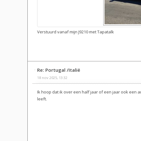
Verstuurd vanaf mijn J9210 met Tapatalk
Re: Portugal /Italië
18 nov 2025, 13:32
Ik hoop dat ik over een half jaar of een jaar ook een 
leeft.