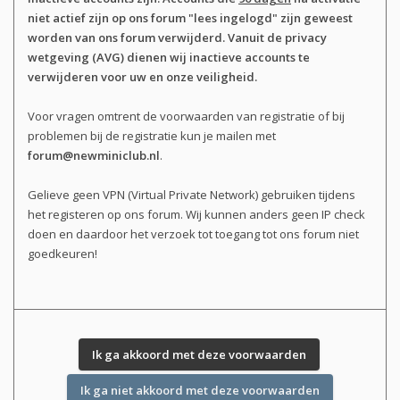
niet actief zijn op ons forum "lees ingelogd" zijn geweest
worden van ons forum verwijderd. Vanuit de privacy
wetgeving (AVG) dienen wij inactieve accounts te
verwijderen voor uw en onze veiligheid.
Voor vragen omtrent de voorwaarden van registratie of bij
problemen bij de registratie kun je mailen met
forum@newminiclub.nl
.
Gelieve geen VPN (Virtual Private Network) gebruiken tijdens
het registeren op ons forum. Wij kunnen anders geen IP check
doen en daardoor het verzoek tot toegang tot ons forum niet
goedkeuren!