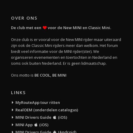
OVER ONS
De club met een
voor de New MINI en Classic Mini.
Onze club is er vooral voor de New MINI rijder maar uiteraard
zijn ook de Classic Mini rijders meer dan welkom. Het forum
biedt veel informatie voor de MINI rijder(ster). We
organiseren evenementen en toertochten in Nederland en
soms ook buiten Nederland. Er is geen lidmaatschap.
Ons motto is
BE COOL, BE MINI
LINKS
MyRouteApp tour ritten
RealOEM (onderdelen catalogus)
MINI Drivers Guide
(iOS)
MINI App
(iOS)
MINI Drivers Guide
(Android)