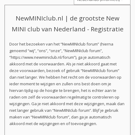
NewMINIclub.nl | de grootste New
MINI club van Nederland - Registratie
Door het bezoeken van het “NewMINIclub forum” (hierna
genoemd “wij”, “ons”, “onze”, “NewMINIclub forum”,
“https://www.newminiclub.nl/forum”), ga je automatisch
akkoord met de voorwaarden. Als je niet akkoord gaat met
deze voorwaarden, bezoek of gebruik “NewMINIclub forum”
dan niet langer. We hebben het recht om de voorwaarden op
ieder moment te wijzigen en zullen ons best doen om je
hiervan tijdig op de hoogte te brengen, het is echter aan te
raden om zelf de voorwaarden regelmatig te controleren op
wijzigingen. Ga je niet akkoord met deze wijzigingen, maak dan
niet langer gebruik van “NewMINIclub forum”. Blijf je gebruik
maken van “NewMINIclub forum”, dan ga je automatisch
akkoord met de wijzigingen en of toevoegingen.