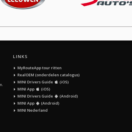
LINKS
MyRouteApp tour ritten
RealOEM (onderdelen catalogus)
MINI Drivers Guide
(iOS)
m.
MINI App
(iOS)
MINI Drivers Guide
(Android)
MINI App
(Android)
MINI Nederland