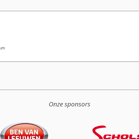
rum
Onze sponsors