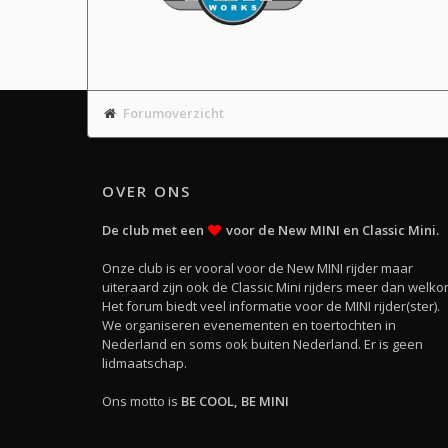
Forumoverzicht
OVER ONS
De club met een
voor de New MINI en Classic Mini.
Onze club is er vooral voor de New MINI rijder maar
uiteraard zijn ook de Classic Mini rijders meer dan welko
Het forum biedt veel informatie voor de MINI rijder(ster).
We organiseren evenementen en toertochten in
Nederland en soms ook buiten Nederland. Er is geen
lidmaatschap.
Ons motto is
BE COOL, BE MINI