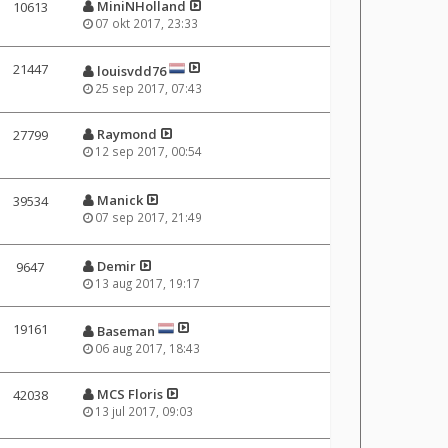
MiniNHolland
10613
07 okt 2017, 23:33
21447
louisvdd76
25 sep 2017, 07:43
Raymond
27799
12 sep 2017, 00:54
Manick
39534
07 sep 2017, 21:49
Demir
9647
13 aug 2017, 19:17
19161
Baseman
06 aug 2017, 18:43
MCS Floris
42038
13 jul 2017, 09:03