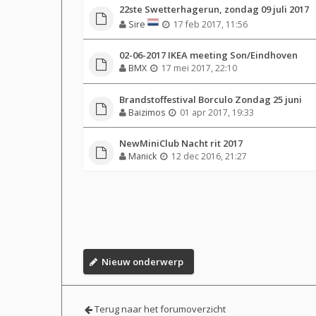
22ste Swetterhagerun, zondag 09 juli 2017
Sire
17 feb 2017, 11:56
02-06-2017 IKEA meeting Son/Eindhoven
BMX
17 mei 2017, 22:10
Brandstoffestival Borculo Zondag 25 juni
Baizimos
01 apr 2017, 19:33
NewMiniClub Nacht rit 2017
Manick
12 dec 2016, 21:27
Nieuw onderwerp
Terug naar het forumoverzicht