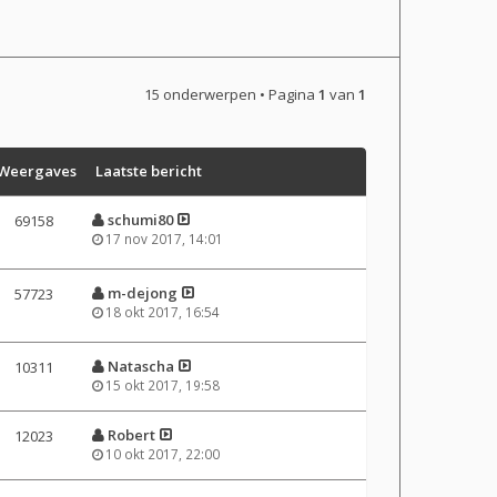
15 onderwerpen • Pagina
1
van
1
Weergaves
Laatste bericht
schumi80
69158
17 nov 2017, 14:01
m-dejong
57723
18 okt 2017, 16:54
Natascha
10311
15 okt 2017, 19:58
Robert
12023
10 okt 2017, 22:00