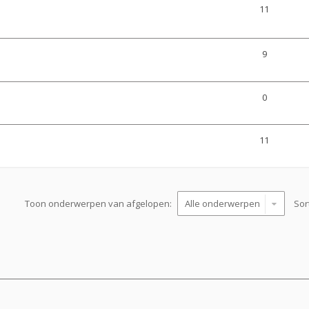
11
9
0
11
Toon onderwerpen van afgelopen:
Sor