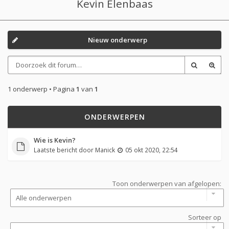
Kevin Elenbaas
Nieuw onderwerp
1 onderwerp • Pagina
1
van
1
ONDERWERPEN
Wie is Kevin?
Laatste bericht door
Manick
05 okt 2020, 22:54
Toon onderwerpen van afgelopen:
Sorteer op