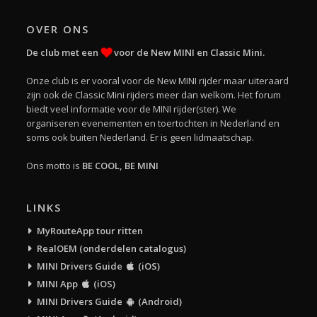
OVER ONS
De club met een
voor de New MINI en Classic Mini.
Onze club is er vooral voor de New MINI rijder maar uiteraard
zijn ook de Classic Mini rijders meer dan welkom. Het forum
biedt veel informatie voor de MINI rijder(ster). We
organiseren evenementen en toertochten in Nederland en
soms ook buiten Nederland. Er is geen lidmaatschap.
Ons motto is
BE COOL, BE MINI
LINKS
MyRouteApp tour ritten
RealOEM (onderdelen catalogus)
MINI Drivers Guide
(iOS)
MINI App
(iOS)
MINI Drivers Guide
(Android)